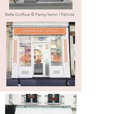
Belle Coiffure © Fanny Serrin / Félicité