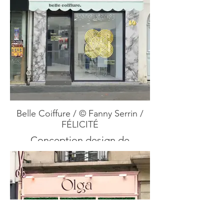
Belle Coiffure / © Fanny Serrin /
FÉLICITÉ
Conception design de
devanture de commerce.