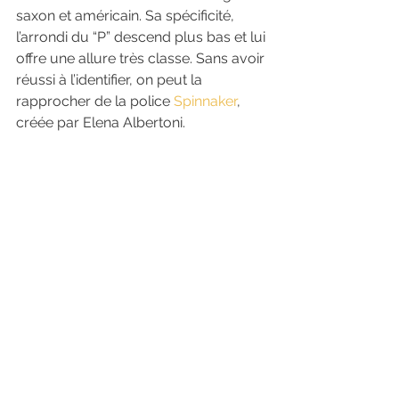
saxon et américain. Sa spécificité, 
l’arrondi du “P” descend plus bas et lui 
offre une allure très classe. Sans avoir 
réussi à l’identifier, on peut la 
rapprocher de la police 
Spinnaker
, 
créée par Elena Albertoni.