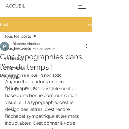
ACCUEIL
Post
Tous les posts
Blanche Alméras
Tous les posts
3 nov. 2020
1 min de lecture
Cinq typographies dans
Inspiration
l’ère du temps !
Graphisme
Dernière mise à jour :
9 nov. 2020
Conseils
Aujourd’hui, parlons un peu 
Politique publique
typographie, car c’est l’élément de 
base d’une bonne communication 
visuelle ! La typographie, c’est le 
design des lettres. C’est rendre 
l’alphabet sympathique et les mots 
inoubliables. C’est donner à votre 